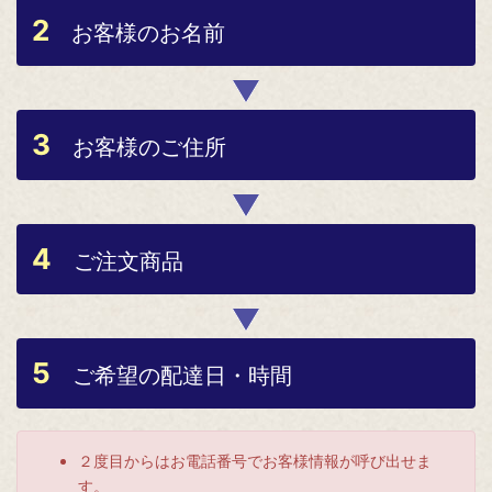
2
お客様のお名前
3
お客様のご住所
4
ご注文商品
5
ご希望の配達日・時間
２度目からはお電話番号でお客様情報が呼び出せま
す。