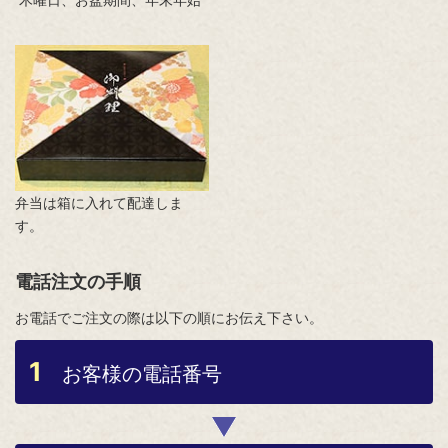
弁当は箱に入れて配達しま
す。
電話注文の手順
お電話でご注文の際は以下の順にお伝え下さい。
1
お客様の電話番号