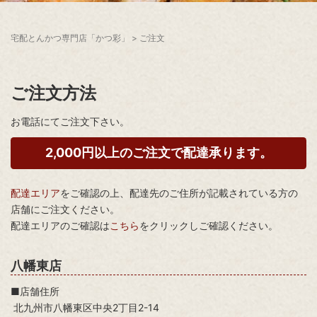
宅配とんかつ専門店「かつ彩」
>
ご注文
ご注文方法
お電話にてご注文下さい。
2,000円以上のご注文で配達承ります。
配達エリア
をご確認の上、配達先のご住所が記載されている方の
店舗にご注文ください。
配達エリアのご確認は
こちら
をクリックしご確認ください。
八幡東店
■店舗住所
北九州市八幡東区中央2丁目2-14